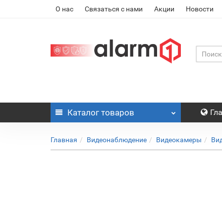
О нас
Связаться с нами
Акции
Новости
Каталог
товаров
Гл
Главная
Видеонаблюдение
Видеокамеры
Ви