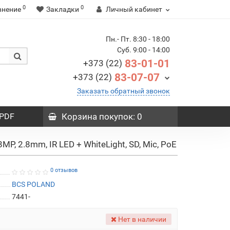
0
0
внение
Закладки
Личный кабинет
Пн.- Пт. 8:30 - 18:00
Суб. 9:00 - 14:00
83-01-01
+373 (22)
83-07-07
+373 (22)
Заказать обратный звонок
PDF
Корзина
покупок
: 0
P, 2.8mm, IR LED + WhiteLight, SD, Mic, PoE
0 отзывов
BCS POLAND
7441-
Нет в наличии