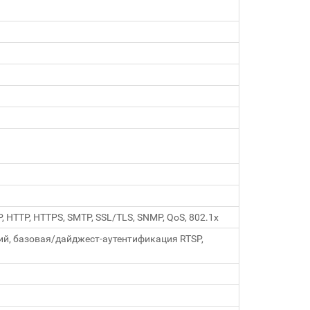
nP, HTTP, HTTPS, SMTP, SSL/TLS, SNMP, QoS, 802.1x
й, базовая/дайджест-аутентификация RTSP,