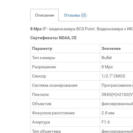
Описание
Отзывы (0)
8 Mpx
IP - видеокамера BCS Point. Видеокамера с ИК
Сертификаты NDAA, CE
Параметр
Значение
Тип камеры
Bullet
Разрешение
8 Mpx
Сенсор
1/2.7'' CMOS
Система сканирования
Прогрессивное
Пиксели
3840(H)×2160(V
Объектив
фиксированны
Фокусное расстояние
2.8 мм
Апертура
F1.6
Тип объектива
фиксированны