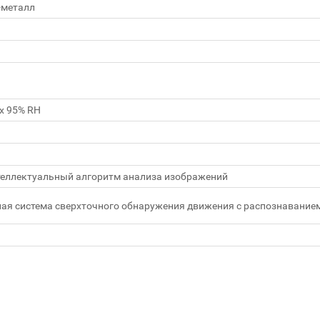
-металл
x 95% RH
теллектуальный алгоритм анализа изображений
ая система сверхточного обнаружения движения с распознаванием