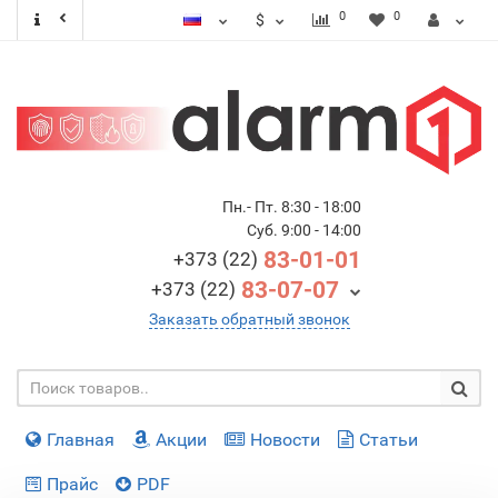
0
0
$
Пн.- Пт. 8:30 - 18:00
Суб. 9:00 - 14:00
83-01-01
+373 (22)
83-07-07
+373 (22)
Заказать обратный звонок
Главная
Акции
Новости
Статьи
Прайс
PDF