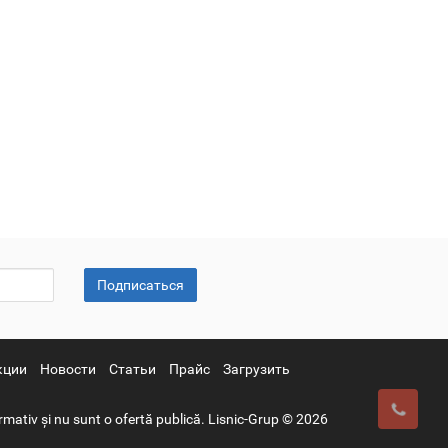
Подписаться
кции
Новости
Статьи
Прайс
Загрузить
mativ și nu sunt o ofertă publică. Lisnic-Grup © 2026