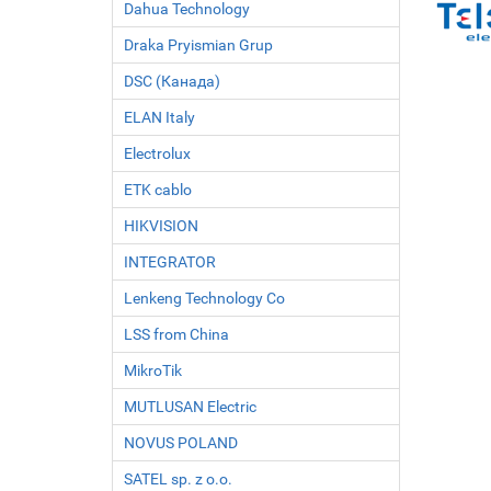
Dahua Technology
Draka Pryismian Grup
DSC (Канада)
ELAN Italy
Electrolux
ETK cablo
HIKVISION
INTEGRATOR
Lenkeng Technology Co
LSS from China
MikroTik
MUTLUSAN Electric
NOVUS POLAND
SATEL sp. z o.o.