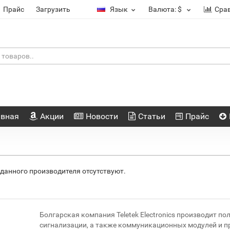
Прайс
Загрузить
Язык
Валюта:
$
Сра
авная
Акции
Новости
Статьи
Прайс
данного производителя отсутствуют.
Болгарская компания Teletek Electronics производит п
сигнализации, а также коммуникационных модулей и 