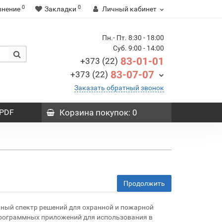
0
0
внение
Закладки
Личный кабинет
Пн.- Пт. 8:30 - 18:00
Суб. 9:00 - 14:00
83-01-01
+373 (22)
83-07-07
+373 (22)
Заказать обратный звонок
PDF
Корзина
покупок
: 0
Продолжить
олный спектр решений для охранной и пожарной
программных приложений для использования в