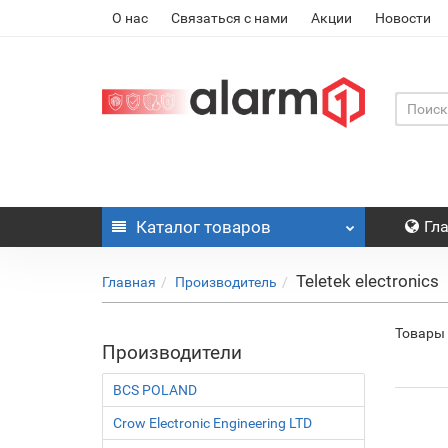
О нас
Связаться с нами
Акции
Новости
Каталог
товаров
Гл
Teletek electronics
Главная
Производитель
Товары 
Производители
BCS POLAND
Crow Electronic Engineering LTD