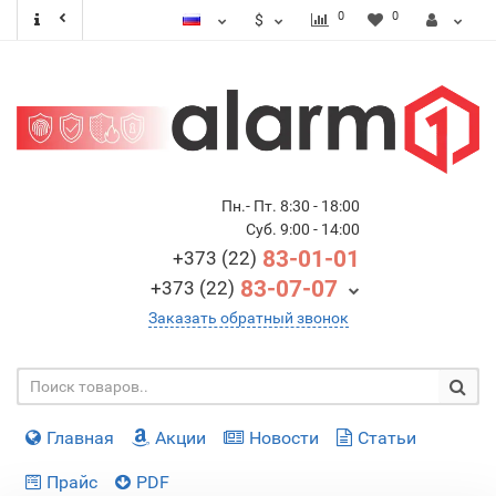
0
0
$
Пн.- Пт. 8:30 - 18:00
Суб. 9:00 - 14:00
83-01-01
+373 (22)
83-07-07
+373 (22)
Заказать обратный звонок
Главная
Акции
Новости
Статьи
Прайс
PDF