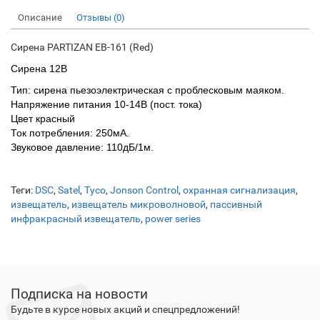
Описание
Отзывы (0)
Сирена PARTIZAN EB-161 (Red)
Сирена 12В
Тип: сирена пьезоэлектрическая с проблесковым маяком.
Напряжение питания 10-14В (пост. тока)
Цвет красный
Ток потребления: 250мА.
Звуковое давление: 110дБ/1м.
Теги:
DSC
,
Satel
,
Tyco
,
Jonson Control
,
охранная сигнализация
,
извещатель
,
извещатель микроволновой
,
пассивный
инфракрасный извещатель
,
power series
Подписка на новости
Будьте в курсе новых акций и спецпредложений!