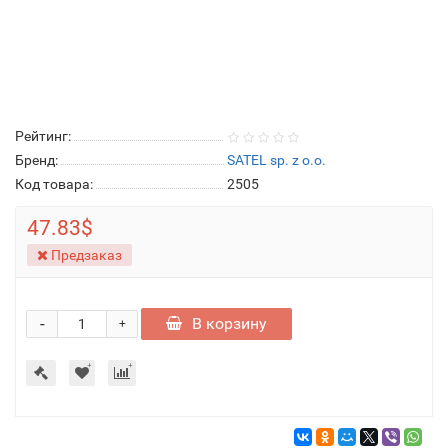
Рейтинг:
Бренд:
SATEL sp. z o.o.
Код товара:
2505
47.83$
Предзаказ
-
В корзину
+