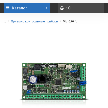
Каталог
: 0
VERSA 5
...
Приемно контрольные приборы