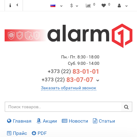
0
0
$
Пн.- Пт. 8:30 - 18:00
Суб. 9:00 - 14:00
83-01-01
+373 (22)
83-07-07
+373 (22)
Заказать обратный звонок
Главная
Акции
Новости
Статьи
Прайс
PDF