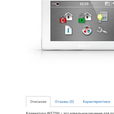
Описание
Отзывы (0)
Характеристики
Клавиатура INT-TSH – это идеальное решение для п