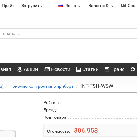
Прайс
Загрузить
Язык
Валюта:
$
Сра
авная
Акции
Новости
Статьи
Прайс
INT-TSH-WSW
а)
Приемно контрольные приборы
Рейтинг:
Бренд:
Код товара:
306.95$
Стоимость: