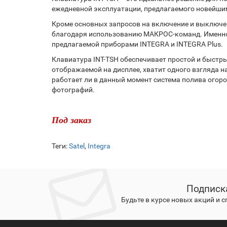
ежедневной эксплуатации, предлагаемого новейшим
Кроме основных запросов на включение и выключе
благодаря использованию МАКРОС-команд. Именно 
предлагаемой приборами INTEGRA и INTEGRA Plus.
Клавиатура INT-TSH обеспечивает простой и быстр
отображаемой на дисплее, хватит одного взгляда на
работает ли в данный момент система полива ого
фотографий.
Под заказ
Теги:
Satel
,
Integra
Подписк
Будьте в курсе новых акций и 