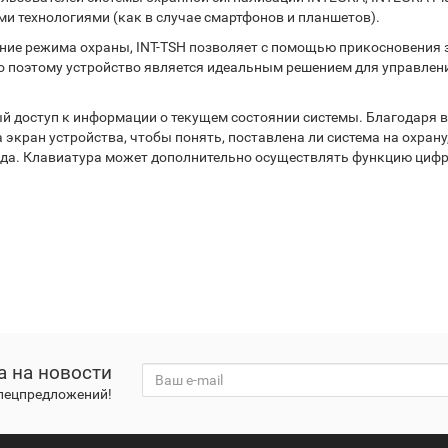
и технологиями (как в случае смартфонов и планшетов).
ние режима охраны, INT-TSH позволяет с помощью прикосновения 
поэтому устройство является идеальным решением для управлен
ый доступ к информации о текущем состоянии системы. Благодаря
 экран устройства, чтобы понять, поставлена ли система на охрану
рода. Клавиатура может дополнительно осуществлять функцию циф
а на новости
спецпредложений!