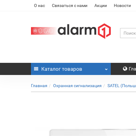
О нас
Связаться с нами
Акции
Новости
Каталог
товаров
Гл
Главная
Охранная сигнализация
SATEL (Польш