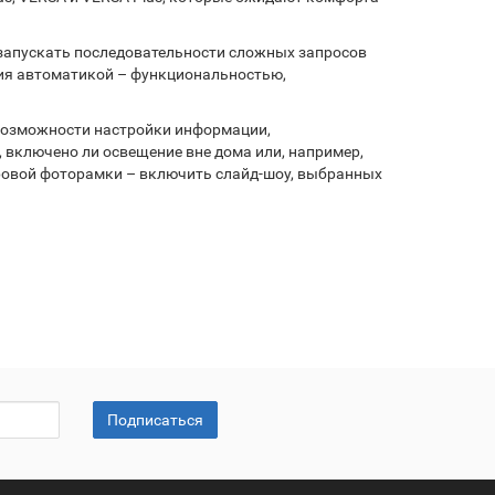
запускать последовательности сложных запросов
ия автоматикой – функциональностью,
 возможности настройки информации,
, включено ли освещение вне дома или, например,
ровой фоторамки – включить слайд-шоу, выбранных
Подписаться