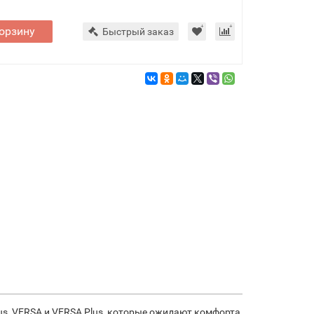
орзину
Быстрый заказ
us, VERSA и VERSA Plus, которые ожидают комфорта