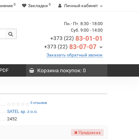
0
0
внение
Закладки
Личный кабинет
Пн.- Пт. 8:30 - 18:00
Суб. 9:00 - 14:00
83-01-01
+373 (22)
83-07-07
+373 (22)
Заказать обратный звонок
PDF
Корзина
покупок
: 0
0 отзывов
SATEL sp. z o.o.
2452
Предзаказ