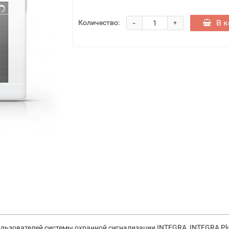
-
В к
Количество:
+
ользователей системы охранной сигнализации INTEGRA, INTEGRA Pl