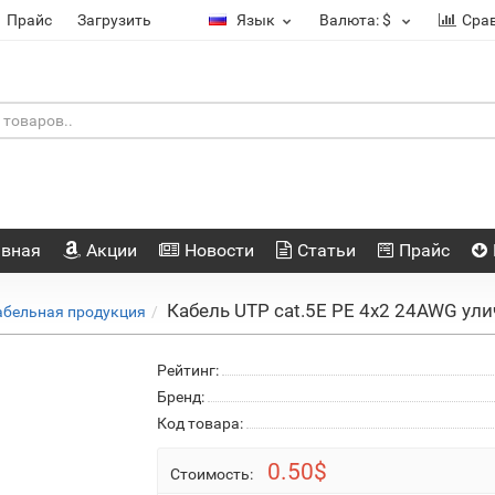
Прайс
Загрузить
Язык
Валюта:
$
Сра
авная
Акции
Новости
Статьи
Прайс
Кабель UTP cat.5E PE 4x2 24AWG ули
абельная продукция
Рейтинг:
Бренд:
Код товара:
0.50$
Стоимость: