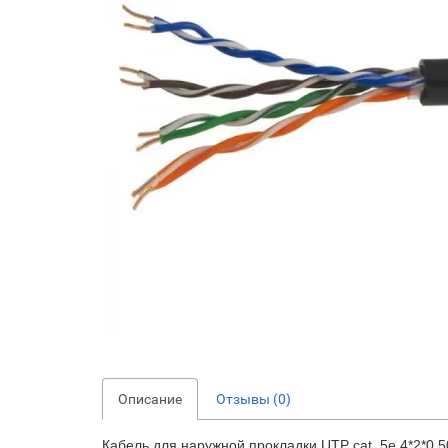
Описание
Отзывы (0)
Кабель для наружной прокладки UTP cat. 5e 4*2*0.5