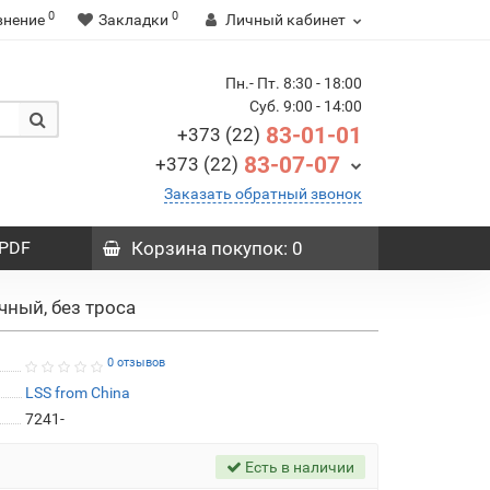
0
0
внение
Закладки
Личный кабинет
Пн.- Пт. 8:30 - 18:00
Суб. 9:00 - 14:00
83-01-01
+373 (22)
83-07-07
+373 (22)
Заказать обратный звонок
PDF
Корзина
покупок
: 0
чный, без троса
0 отзывов
LSS from China
7241-
Есть в наличии