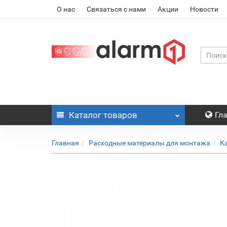
О нас
Связаться с нами
Акции
Новости
Каталог
товаров
Гл
Главная
Расходные материалы для монтажа
К