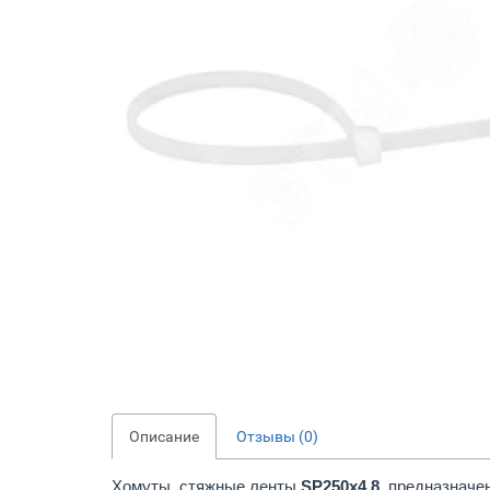
Описание
Отзывы (0)
Хомуты, стяжные ленты
SP250x4,8
предназначен