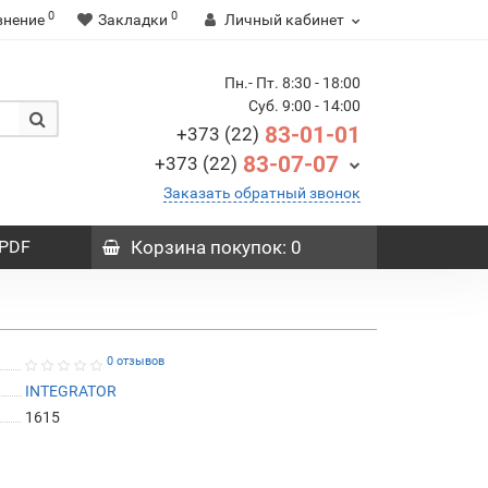
0
0
внение
Закладки
Личный кабинет
Пн.- Пт. 8:30 - 18:00
Суб. 9:00 - 14:00
83-01-01
+373 (22)
83-07-07
+373 (22)
Заказать обратный звонок
PDF
Корзина
покупок
: 0
0 отзывов
INTEGRATOR
1615