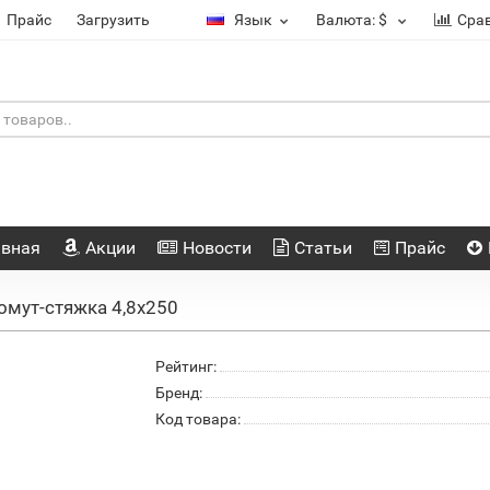
Прайс
Загрузить
Язык
Валюта:
$
Сра
авная
Акции
Новости
Статьи
Прайс
омут-стяжка 4,8х250
Рейтинг:
Бренд:
Код товара: