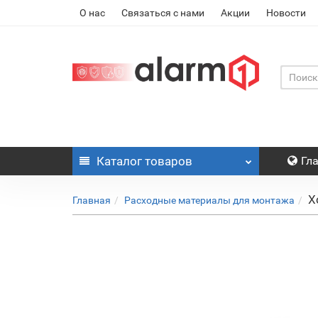
О нас
Связаться с нами
Акции
Новости
Каталог
товаров
Гл
Х
Главная
Расходные материалы для монтажа