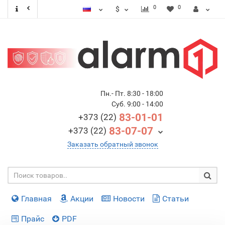
0
0
$
Пн.- Пт. 8:30 - 18:00
Суб. 9:00 - 14:00
83-01-01
+373 (22)
83-07-07
+373 (22)
Заказать обратный звонок
Главная
Акции
Новости
Статьи
Прайс
PDF